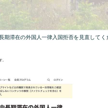
長期滞在の外国人一律入国拒否を見直してく
す。