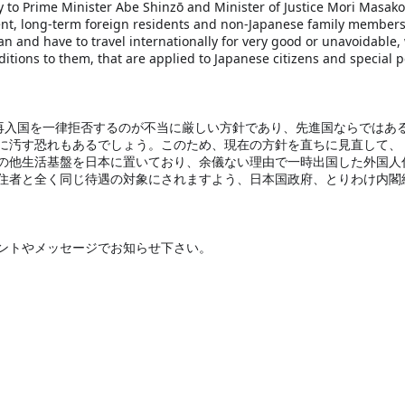
 to Prime Minister Abe Shinzō and Minister of Justice Mori Masako,
ent, long-term foreign residents and non-Japanese family members 
an and have to travel internationally for very good or unavoidable, 
itions to them, that are applied to Japanese citizens and special 
の再入国を一律拒否するのが不当に厳しい方針であり、先進国ならではあ
に汚す恐れもあるでしょう。このため、現在の方針を直ちに見直して、
の他生活基盤を日本に置いており、余儀ない理由で一時出国した外国人
住者と全く同じ待遇の対象にされますよう、日本国政府、とりわけ内閣