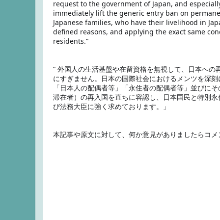
request to the government of Japan, and especially
immediately lift the generic entry ban on perman
Japanese families, who have their livelihood in Jap
defined reasons, and applying the exact same cond
residents.“

“ 外国人の生活基盤や在留資格を無視して、日本へ
にすぎません。日本の国際社会におけるメンツを深刻
「日本人の配偶者等」「永住者の配偶者等」並びにそ
滞在者）の再入国を直ちに容認し、日本国民と特別永
び法務大臣に強く求めております。」
