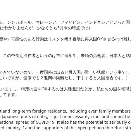
る、シンガポール、マレーシア、フィリピン、インドネシアといった国
はわかりませんが、少なくとも5月末の時点では）

増やす可能性のある行動はリスクを考え容易に再入国OKさせるのは難
。この中長期滞在者というのは主に留学生、未婚の労働者、日本人と結


できていないので、一度国外に出ると再入国が難しい状態という事でし
しいですが。健康でも２週間の隔離だし、下手すると入国拒否です。）

思いますし、特定の国をOKするのは人種差別だとか、私たちの国を軽視
てます。

nd long-term foreign residents, including even family members 
e Japanese ports of entry, is just unnecessarily cruel and cannot be
rnational spread of COVID-19. It also has the potential to seriously 
d country. I and the supporters of this open petition therefore str