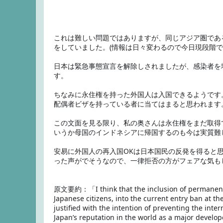
これは難しい問題ではありますが、同じアジア圏であ
をしていました。(情報は日々変わるので今日現段階で
日本は緊急事態宣言を解除しされましたが、感染者を
す。

ちなみに永住権を持った外国人は入国できるようです
配偶者ビザを持っている者に当てはまると思われます。
この文面を見る限り、私の奥さんは永住権をまだ取得
いうか母国のインドネシアに帰国するのも今は実質難
安易に外国人の再入国OKは日本国民の反発を得ると
った声がでそうなので、一律拒否の方がフェアな気もし
原文要約：「I think that the inclusion of permanent a
Japanese citizens, into the current entry ban at th
justified with the intention of preventing the inte
Japan’s reputation in the world as a major develope