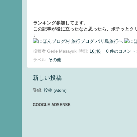
ランキング参加してます。
この記事が役に立ったなと思ったら、ポチッとクリ
↓
投稿者
Gede Masayuki
時刻:
16:48
0 件のコメント
ラベル:
その他
新しい投稿
登録:
投稿 (Atom)
GOOGLE ADSENSE