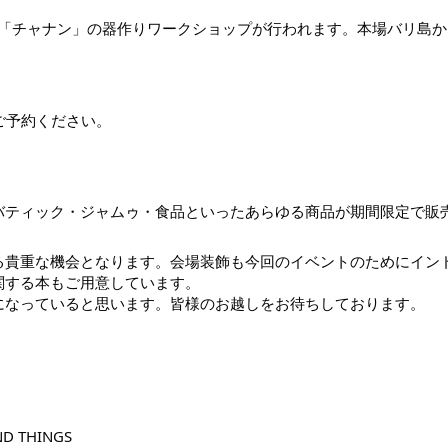
使う「チャナン」の器作りワークショップが行われます。本場バリ島
よりご予約ください。
バティック・ジャムゥ・食品といったあらゆる商品が期間限定で販
る貴重な機会となります。会場装飾も今回のイベントのためにイン
関する本もご用意しています。
になっていると思います。
皆様のお越しをお待ちしております。
 THINGS