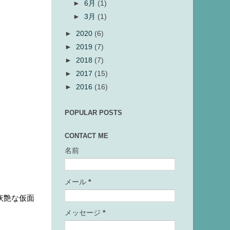
►
6月
(1)
►
3月
(1)
►
2020
(6)
►
2019
(7)
►
2018
(7)
►
2017
(15)
►
2016
(16)
POPULAR POSTS
CONTACT ME
名前
メール
*
妖艶な仮面
メッセージ
*