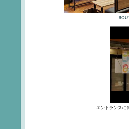
ROUT
エントランスに飾り