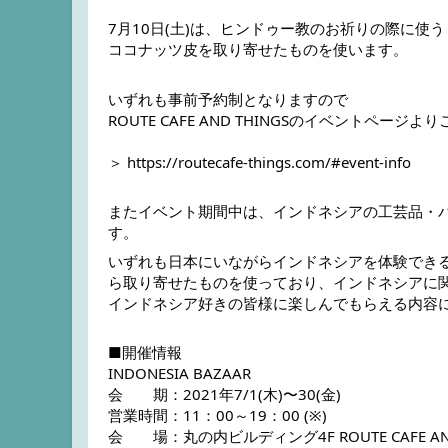
7月10日(土)は、ヒンドゥー教のお祈りの際に
ココナッツ皮を取り寄せたものを使います。
いずれも事前予約制となりますので
ROUTE CAFE AND THINGSのイベントページ
＞ 
https://routecafe-things.com/#event-info
またイベント期間中は、インドネシアの工芸品・
す。
いずれも日本にいながらインドネシアを体験でき
ら取り寄せたものを使っており、インドネシアに
インドネシア好きの皆様に楽しんでもらえる内容
■開催情報
INDONESIA BAZAAR
会　　期：2021年7/1(木)〜30(金) 
営業時間：11：00～19：00 (※)
会　　場：丸の内ビルディング4F ROUTE CAFE AND