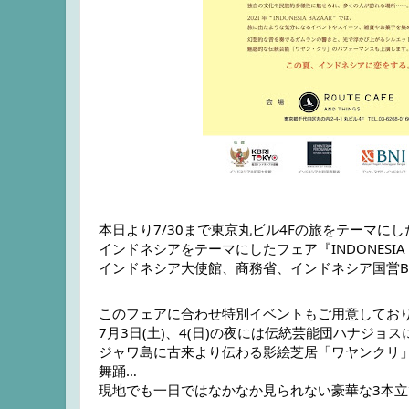
本日より7/30まで東京丸ビル4Fの旅をテーマに
インドネシアをテーマにしたフェア『INDONESIA
インドネシア大使館、商務省、インドネシア国営B
このフェアに合わせ特別イベントもご用意してお
7月3日(土)、4(日)の夜には伝統芸能団ハナジョ
ジャワ島に古来より伝わる影絵芝居「ワヤンクリ
舞踊…
現地でも一日ではなかなか見られない豪華な3本立