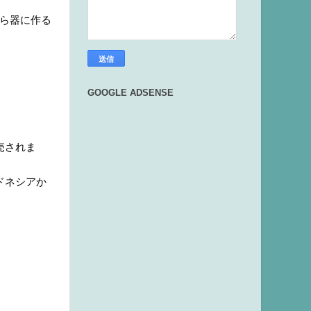
から器に作る
GOOGLE ADSENSE
売されま
ドネシアか