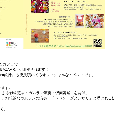
したカフェで
 BAZAAR』が開催されます！
NI銀行にも後援頂いてるオフィシャルなイベントです。
ります。
スによる影絵芝居・ガムラン演奏・仮面舞踊 - を開催。
」、幻想的なガムランの演奏、「トペン・グヌンサリ」と呼ばれる
て。