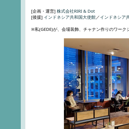
[企画・運営] 
株式会社RIRI & Dot
[後援] 
インドネシア共和国大使館
／
インドネシア
※私(GEDE)が、
会場装飾、チャナン作りのワーク