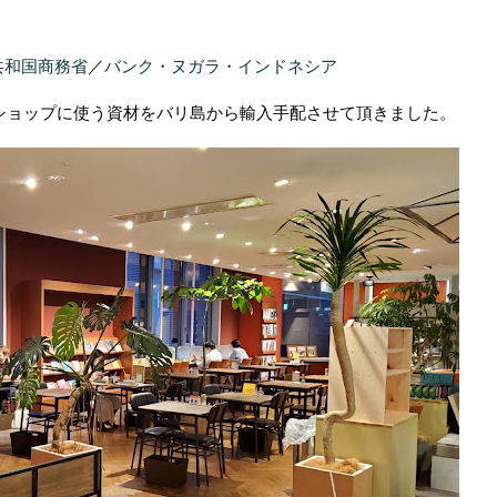
共和国商務省
／
バンク・ヌガラ・インドネシア
ショップに使う資材をバリ島から輸入手配させて頂きました。