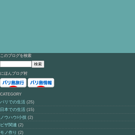
このブログを検索
にほんブログ村
CATEGORY
バリでの生活
(25)
日本での生活
(15)
ノウハウ/小技
(2)
ビザ関連
(2)
モノ作り
(2)