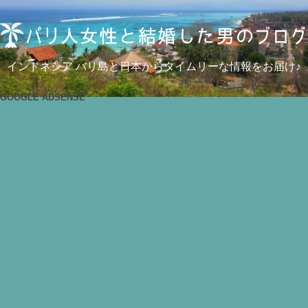
インドネシア バリ島と日本からタイムリーな情報をお届け♪
GOOGLE ADSENSE