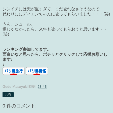
シンイチには兜が重すぎて、まだ被れなさそうなので
代わりににディエンちゃんに被ってもらいました・・・(笑)
うん。シュール。
嫌じゃなかったら、来年も被ってもらおうと思います・・
(笑)
ランキング参加してます。
面白いなと思ったら、ポチッとクリックして応援お願いし
ます♪
↓
Gede Masayuki
時刻:
23:46
共有
0 件のコメント: