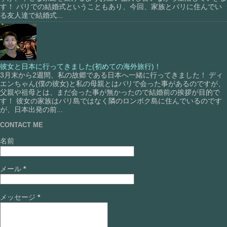
す！ バリでの結婚式ということもあり、今回、家族とバリに住んでい
る友人達で結婚式...
彼女と日本に行ってきました(初めての海外旅行)！
3月末から2週間、私の故郷である日本へ一緒に行ってきました！ ディ
エンちゃん(僕の彼女)と私の母親とはバリで会った事があるのですが、
父親や祖母とは、まだ会った事が無かったので結婚前の挨拶が目的で
す！ 彼女の家族はバリ島ではなく隣のロンボク島に住んでいるのです
が、日本出発の前...
CONTACT ME
名前
メール
*
メッセージ
*