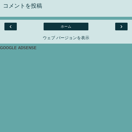
コメントを投稿
‹
›
ホーム
ウェブ バージョンを表示
GOOGLE ADSENSE