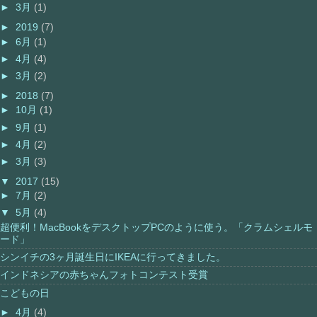
►
3月
(1)
►
2019
(7)
►
6月
(1)
►
4月
(4)
►
3月
(2)
►
2018
(7)
►
10月
(1)
►
9月
(1)
►
4月
(2)
►
3月
(3)
▼
2017
(15)
►
7月
(2)
▼
5月
(4)
超便利！MacBookをデスクトップPCのように使う。「クラムシェルモ
ード」
シンイチの3ヶ月誕生日にIKEAに行ってきました。
インドネシアの赤ちゃんフォトコンテスト受賞
こどもの日
►
4月
(4)